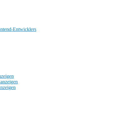
ontend-Entwicklers
nzeigen
 anzeigen
anzeigen