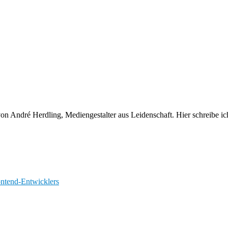
n von André Herdling, Mediengestalter aus Leidenschaft. Hier schreibe
ontend-Entwicklers