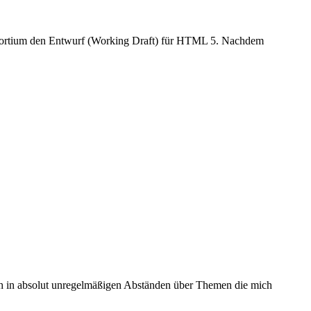
onsortium den Entwurf (Working Draft) für HTML 5. Nachdem
 ich in absolut unregelmäßigen Abständen über Themen die mich