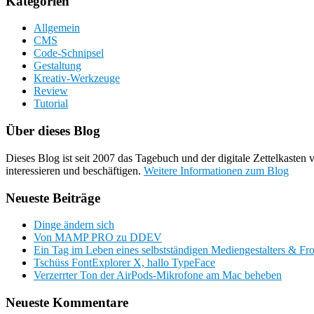
Kategorien
Allgemein
CMS
Code-Schnipsel
Gestaltung
Kreativ-Werkzeuge
Review
Tutorial
Über dieses Blog
Dieses Blog ist seit 2007 das Tagebuch und der digitale Zettelkaste
interessieren und beschäftigen.
Weitere Informationen zum Blog
Neueste Beiträge
Dinge ändern sich
Von MAMP PRO zu DDEV
Ein Tag im Leben eines selbstständigen Mediengestalters & Fr
Tschüss FontExplorer X, hallo TypeFace
Verzerrter Ton der AirPods-Mikrofone am Mac beheben
Neueste Kommentare