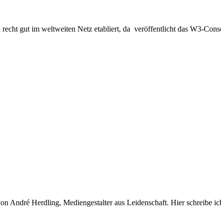
n recht gut im weltweiten Netz etabliert, da veröffentlicht das W3-C
n von André Herdling, Mediengestalter aus Leidenschaft. Hier schreibe