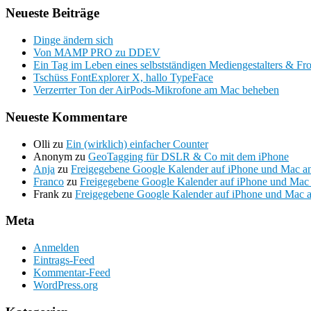
Neueste Beiträge
Dinge ändern sich
Von MAMP PRO zu DDEV
Ein Tag im Leben eines selbstständigen Mediengestalters & Fr
Tschüss FontExplorer X, hallo TypeFace
Verzerrter Ton der AirPods-Mikrofone am Mac beheben
Neueste Kommentare
Olli
zu
Ein (wirklich) einfacher Counter
Anonym
zu
GeoTagging für DSLR & Co mit dem iPhone
Anja
zu
Freigegebene Google Kalender auf iPhone und Mac a
Franco
zu
Freigegebene Google Kalender auf iPhone und Mac
Frank
zu
Freigegebene Google Kalender auf iPhone und Mac 
Meta
Anmelden
Eintrags-Feed
Kommentar-Feed
WordPress.org