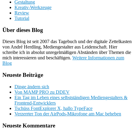
Gestaltung
Kreativ-Werkzeuge
Review
Tutorial
Über dieses Blog
Dieses Blog ist seit 2007 das Tagebuch und der digitale Zettelkasten
von André Herdling, Mediengestalter aus Leidenschaft. Hier
schreibe ich in absolut unregelmäßigen Abständen über Themen die
mich interessieren und beschäftigen.
Weitere Informationen zum
Blog
Neueste Beiträge
Dinge ändern sich
Von MAMP PRO zu DDEV
Ein Tag im Leben eines selbstständigen Mediengestalters &
Frontend-Entwicklers
Tschüss FontExplorer X, hallo TypeFace
Verzerrter Ton der AirPods-Mikrofone am Mac beheben
Neueste Kommentare