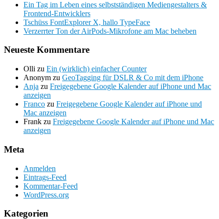
Ein Tag im Leben eines selbstständigen Mediengestalters &
Frontend-Entwicklers
Tschüss FontExplorer X, hallo TypeFace
Verzerrter Ton der AirPods-Mikrofone am Mac beheben
Neueste Kommentare
Olli
zu
Ein (wirklich) einfacher Counter
Anonym
zu
GeoTagging für DSLR & Co mit dem iPhone
Anja
zu
Freigegebene Google Kalender auf iPhone und Mac
anzeigen
Franco
zu
Freigegebene Google Kalender auf iPhone und
Mac anzeigen
Frank
zu
Freigegebene Google Kalender auf iPhone und Mac
anzeigen
Meta
Anmelden
Eintrags-Feed
Kommentar-Feed
WordPress.org
Kategorien