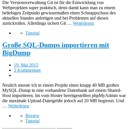
Die Versionsverwaltung Git ist für die Entwicklung von
Webprojekten super praktisch, denn damit kann man zu einem
beliebigen Zeitpunkt gewissermaßen einen Schnappschuss des
aktuellen Standes anfertigen und bei Problemen auf diesen
zurückrollen. Allerdings sichert Git …
Weiterlesen
Tutorial
Große SQL-Dumps importieren mit
BigDump
19. Mai 2015
2 Kommentare
Neulich musste ich in einem Projekt einen knapp 40 MB großen
MySQL-Dump in eine vorhandene Datenbank auf einem Shared-
Host importieren. Im vom Hoster bereitgestellten phpMyAdmin war
die maximale Upload-Dateigröße jedoch auf 20 MB begrenzt. Und
…
Weiterlesen
Review
Tutorial