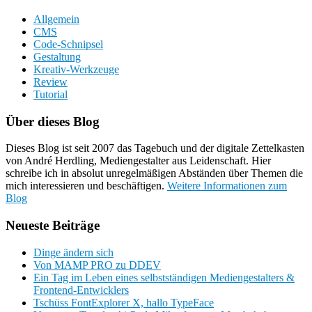
Allgemein
CMS
Code-Schnipsel
Gestaltung
Kreativ-Werkzeuge
Review
Tutorial
Über dieses Blog
Dieses Blog ist seit 2007 das Tagebuch und der digitale Zettelkasten
von André Herdling, Mediengestalter aus Leidenschaft. Hier
schreibe ich in absolut unregelmäßigen Abständen über Themen die
mich interessieren und beschäftigen.
Weitere Informationen zum
Blog
Neueste Beiträge
Dinge ändern sich
Von MAMP PRO zu DDEV
Ein Tag im Leben eines selbstständigen Mediengestalters &
Frontend-Entwicklers
Tschüss FontExplorer X, hallo TypeFace