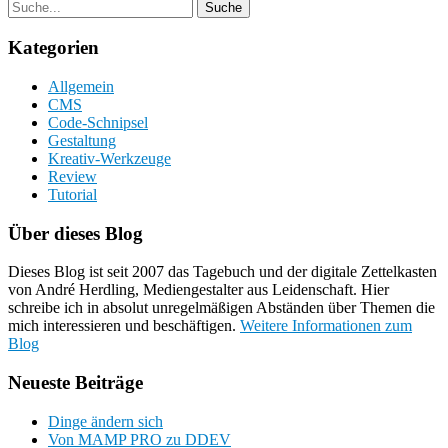
Kategorien
Allgemein
CMS
Code-Schnipsel
Gestaltung
Kreativ-Werkzeuge
Review
Tutorial
Über dieses Blog
Dieses Blog ist seit 2007 das Tagebuch und der digitale Zettelkasten
von André Herdling, Mediengestalter aus Leidenschaft. Hier
schreibe ich in absolut unregelmäßigen Abständen über Themen die
mich interessieren und beschäftigen.
Weitere Informationen zum
Blog
Neueste Beiträge
Dinge ändern sich
Von MAMP PRO zu DDEV