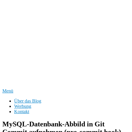
Menü
Über das Blog
Werbung
Kontakt
MySQL-Datenbank-Abbild in Git
Commit aufnehmen (pre-commit hook)