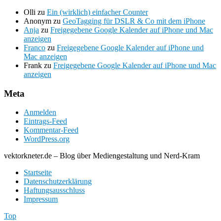
Olli
zu
Ein (wirklich) einfacher Counter
Anonym
zu
GeoTagging für DSLR & Co mit dem iPhone
Anja
zu
Freigegebene Google Kalender auf iPhone und Mac
anzeigen
Franco
zu
Freigegebene Google Kalender auf iPhone und
Mac anzeigen
Frank
zu
Freigegebene Google Kalender auf iPhone und Mac
anzeigen
Meta
Anmelden
Eintrags-Feed
Kommentar-Feed
WordPress.org
vektorkneter.de – Blog über Mediengestaltung und Nerd-Kram
Startseite
Datenschutzerklärung
Haftungsausschluss
Impressum
Top