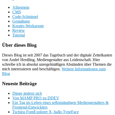
Allgemein
CMS
Code-Schnipsel
Gestaltung
Kreativ-Werkzeuge
Review
Tutorial
Über dieses Blog
Dieses Blog ist seit 2007 das Tagebuch und der digitale Zettelkasten
von André Herdling, Mediengestalter aus Leidenschaft. Hier
schreibe ich in absolut unregelmäßigen Abständen über Themen die
mich interessieren und beschäftigen.
Weitere Informationen zum
Blog
Neueste Beiträge
Dinge ändern sich
Von MAMP PRO zu DDEV
Ein Tag im Leben eines selbstständigen Mediengestalters &
Frontend-Entwicklers
Tschüss FontExplorer X, hallo TypeFace