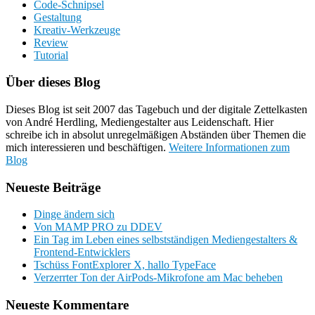
Code-Schnipsel
Gestaltung
Kreativ-Werkzeuge
Review
Tutorial
Über dieses Blog
Dieses Blog ist seit 2007 das Tagebuch und der digitale Zettelkasten
von André Herdling, Mediengestalter aus Leidenschaft. Hier
schreibe ich in absolut unregelmäßigen Abständen über Themen die
mich interessieren und beschäftigen.
Weitere Informationen zum
Blog
Neueste Beiträge
Dinge ändern sich
Von MAMP PRO zu DDEV
Ein Tag im Leben eines selbstständigen Mediengestalters &
Frontend-Entwicklers
Tschüss FontExplorer X, hallo TypeFace
Verzerrter Ton der AirPods-Mikrofone am Mac beheben
Neueste Kommentare