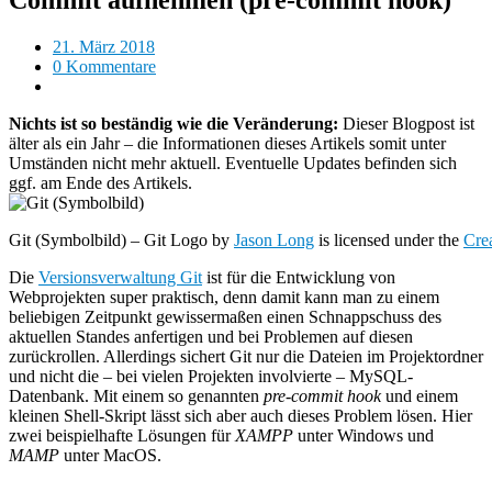
21. März 2018
0 Kommentare
Nichts ist so beständig wie die Veränderung:
Dieser Blogpost ist
älter als ein Jahr – die Informationen dieses Artikels somit unter
Umständen nicht mehr aktuell. Eventuelle Updates befinden sich
ggf. am Ende des Artikels.
Git (Symbolbild) – Git Logo by
Jason Long
is licensed under the
Cre
Die
Versionsverwaltung Git
ist für die Entwicklung von
Webprojekten super praktisch, denn damit kann man zu einem
beliebigen Zeitpunkt gewissermaßen einen Schnappschuss des
aktuellen Standes anfertigen und bei Problemen auf diesen
zurückrollen. Allerdings sichert Git nur die Dateien im Projektordner
und nicht die – bei vielen Projekten involvierte – MySQL-
Datenbank. Mit einem so genannten
pre-commit hook
und einem
kleinen Shell-Skript lässt sich aber auch dieses Problem lösen. Hier
zwei beispielhafte Lösungen für
XAMPP
unter Windows und
MAMP
unter MacOS.