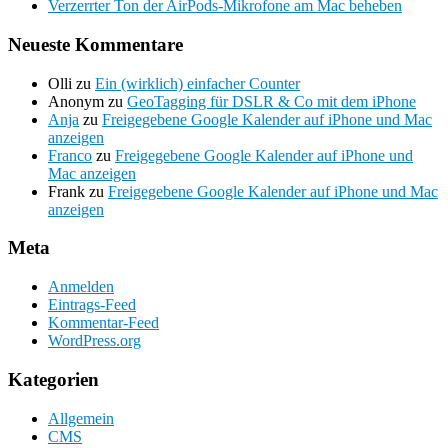
Verzerrter Ton der AirPods-Mikrofone am Mac beheben
Neueste Kommentare
Olli
zu
Ein (wirklich) einfacher Counter
Anonym
zu
GeoTagging für DSLR & Co mit dem iPhone
Anja
zu
Freigegebene Google Kalender auf iPhone und Mac
anzeigen
Franco
zu
Freigegebene Google Kalender auf iPhone und
Mac anzeigen
Frank
zu
Freigegebene Google Kalender auf iPhone und Mac
anzeigen
Meta
Anmelden
Eintrags-Feed
Kommentar-Feed
WordPress.org
Kategorien
Allgemein
CMS