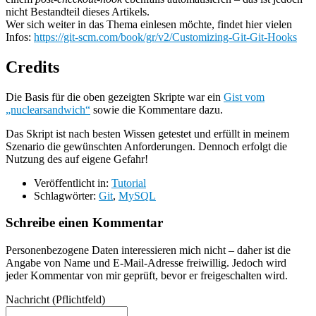
nicht Bestandteil dieses Artikels.
Wer sich weiter in das Thema einlesen möchte, findet hier vielen
Infos:
https://git-scm.com/book/gr/v2/Customizing-Git-Git-Hooks
Credits
Die Basis für die oben gezeigten Skripte war ein
Gist vom
„nuclearsandwich“
sowie die Kommentare dazu.
Das Skript ist nach besten Wissen getestet und erfüllt in meinem
Szenario die gewünschten Anforderungen. Dennoch erfolgt die
Nutzung des auf eigene Gefahr!
Veröffentlicht in:
Tutorial
Schlagwörter:
Git
,
MySQL
Schreibe einen Kommentar
Personenbezogene Daten interessieren mich nicht – daher ist die
Angabe von Name und E-Mail-Adresse freiwillig. Jedoch wird
jeder Kommentar von mir geprüft, bevor er freigeschalten wird.
Nachricht
(Pflichtfeld)