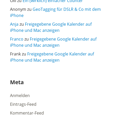
Olli
zu
Ein (wirklich) einfacher Counter
Anonym
zu
GeoTagging für DSLR & Co mit dem
iPhone
Anja
zu
Freigegebene Google Kalender auf
iPhone und Mac anzeigen
Franco
zu
Freigegebene Google Kalender auf
iPhone und Mac anzeigen
Frank
zu
Freigegebene Google Kalender auf
iPhone und Mac anzeigen
Meta
Anmelden
Eintrags-Feed
Kommentar-Feed