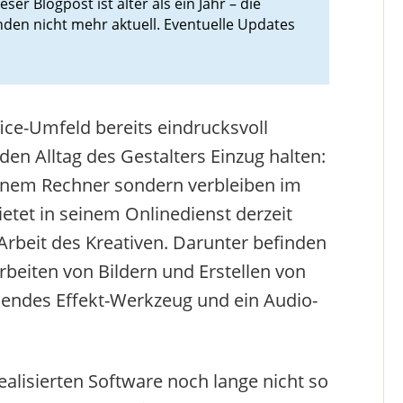
eser Blogpost ist älter als ein Jahr – die
nden nicht mehr aktuell. Eventuelle Updates
ice-Umfeld bereits eindrucksvoll
 den Alltag des Gestalters Einzug halten:
enem Rechner sondern verbleiben im
etet in seinem Onlinedienst derzeit
rbeit des Kreativen. Darunter befinden
eiten von Bildern und Erstellen von
ckendes Effekt-Werkzeug und ein Audio-
ealisierten Software noch lange nicht so