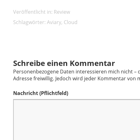
Veröffentlicht in:
Review
Schlagwörter:
Aviary
,
Cloud
Schreibe einen Kommentar
Personenbezogene Daten interessieren mich nicht – d
Adresse freiwillig. Jedoch wird jeder Kommentar von m
Nachricht
(Pflichtfeld)