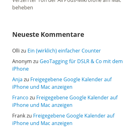
Verzerrter Ton der AirPods-Mikrofone am Mac
beheben
Neueste Kommentare
Olli
zu
Ein (wirklich) einfacher Counter
Anonym
zu
GeoTagging für DSLR & Co mit dem
iPhone
Anja
zu
Freigegebene Google Kalender auf
iPhone und Mac anzeigen
Franco
zu
Freigegebene Google Kalender auf
iPhone und Mac anzeigen
Frank
zu
Freigegebene Google Kalender auf
iPhone und Mac anzeigen