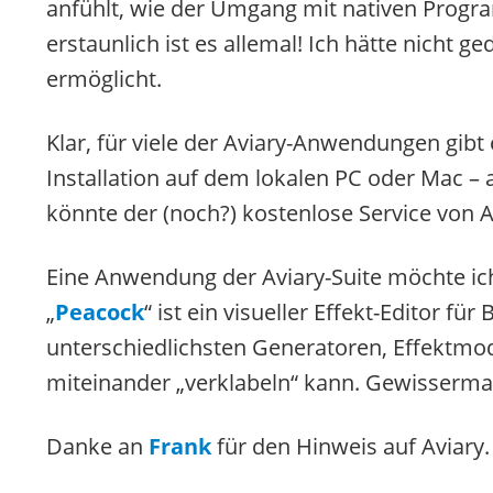
anfühlt, wie der Umgang mit nativen Prog
erstaunlich ist es allemal! Ich hätte nicht g
ermöglicht.
Klar, für viele der Aviary-Anwendungen gibt
Installation auf dem lokalen PC oder Mac – 
könnte der (noch?) kostenlose Service von Av
Eine Anwendung der Aviary-Suite möchte ic
„
Peacock
“ ist ein visueller Effekt-Editor fü
unterschiedlichsten Generatoren, Effektmo
miteinander „verklabeln“ kann. Gewisserm
Danke an
Frank
für den Hinweis auf Aviary.