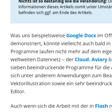
Nichts ist so beständig wie die Veränderung:
Di
Informationen dieses Artikels somit unter Umstä
befinden sich ggf. am Ende des Artikels.
Was uns beispielsweise
Google Docs
im Off
demonstriert, könnte vielleicht auch bald in
Programme laufen nicht mehr auf dem eig
weltweiten Datennetz – der
Cloud
.
Aviary
bi
sieben beeindruckende Programme für die A
sich unter anderem Anwendungen zum Bearb
Vektorillustration sowie ein sehr beeindru
Editor.
Auch wenn sich die Arbeit mit der in
Flash
r