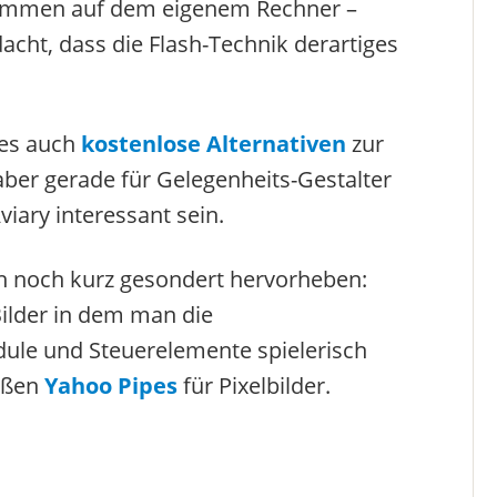
rammen auf dem eigenem Rechner –
edacht, dass die Flash-Technik derartiges
 es auch
kostenlose Alternativen
zur
aber gerade für Gelegenheits-Gestalter
iary interessant sein.
h noch kurz gesondert hervorheben:
r Bilder in dem man die
dule und Steuerelemente spielerisch
aßen
Yahoo Pipes
für Pixelbilder.