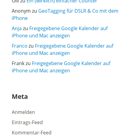
Olli
zu
Ein (wirklich) einfacher Counter
Anonym
zu
GeoTagging für DSLR & Co mit dem
iPhone
Anja
zu
Freigegebene Google Kalender auf
iPhone und Mac anzeigen
Franco
zu
Freigegebene Google Kalender auf
iPhone und Mac anzeigen
Frank
zu
Freigegebene Google Kalender auf
iPhone und Mac anzeigen
Meta
Anmelden
Eintrags-Feed
Kommentar-Feed