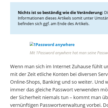
Nichts ist so beständig wie die Veränderung:
Di
Informationen dieses Artikels somit unter Umstä
befinden sich ggf. am Ende des Artikels.
Mit 1Password anywhere hat man seine Passwör
Wenn man sich im Internet Zuhause fühlt u
mit der Zeit etliche Konten bei diversen Serv
Online-Shops, Banking und so weiter. Und w
immer das gleiche Passwort verwenden möc
der Sicherheit niemals tun – kommt man übe
vernünftigen Passwortverwaltung vorbei. 