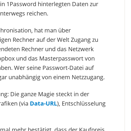
in 1Password hinterlegten Daten zur
unterwegs reichen.
chronisation, hat man über
gen Rechner auf der Welt Zugang zu
wendeten Rechner und das Netzwerk
Dropbox und das Masterpasswort von
ben. Wer seine Passwort-Datei auf
sogar unabhängig von einem Netzzugang.
ng: Die ganze Magie steckt in der
rafiken (via
Data-URL
), Entschlüsselung
al mehr bestätigt, dass der Kaufpreis