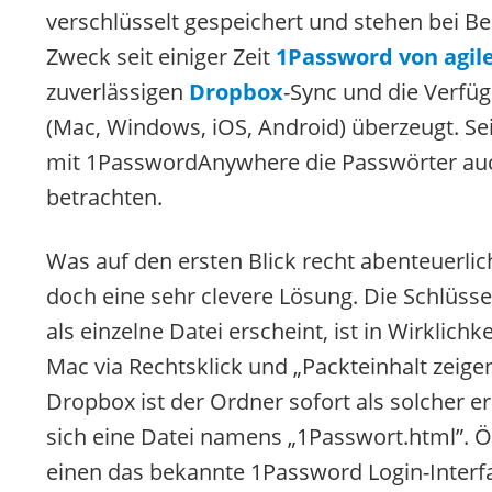
verschlüsselt gespeichert und stehen bei Bed
Zweck seit einiger Zeit
1Password von agile
zuverlässigen
Dropbox
-Sync und die Verfü
(Mac, Windows, iOS, Android) überzeugt. Se
mit 1PasswordAnywhere die Passwörter auc
betrachten.
Was auf den ersten Blick recht abenteuerlich
doch eine sehr clevere Lösung. Die Schlüss
als einzelne Datei erscheint, ist in Wirklic
Mac via Rechtsklick und „Packteinhalt zeige
Dropbox ist der Ordner sofort als solcher 
sich eine Datei namens „1Passwort.html”. 
einen das bekannte 1Password Login-Inter