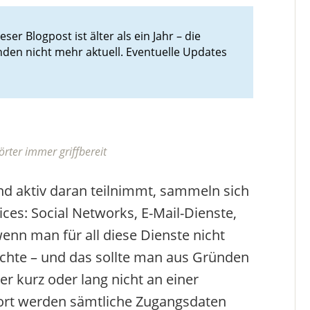
eser Blogpost ist älter als ein Jahr – die
nden nicht mehr aktuell. Eventuelle Updates
ter immer griffbereit
nd aktiv daran teilnimmt, sammeln sich
ices: Social Networks, E-Mail-Dienste,
enn man für all diese Dienste nicht
hte – und das sollte man aus Gründen
r kurz oder lang nicht an einer
Dort werden sämtliche Zugangsdaten