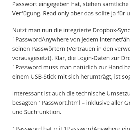
Passwort eingegeben hat, stehen sämtliche 
Verfügung. Read only aber das sollte ja für 
Nutzt man nun die integrierte Dropbox-Syn
1PasswordAnywhere von jedem internetfähi
seinen Passwörtern (Vertrauen in den ver
vorausgesetzt). Klar, die Login-Daten zur 
1Password muss man natürlich zur Hand ha
einem USB-Stick mit sich herumträgt, ist 
Interessant ist auch die technische Umsetzu
besagten 1Passwort.html – inklusive aller G
und Suchfunktion.
1Password hat mit 1PasswordAnywhere einm