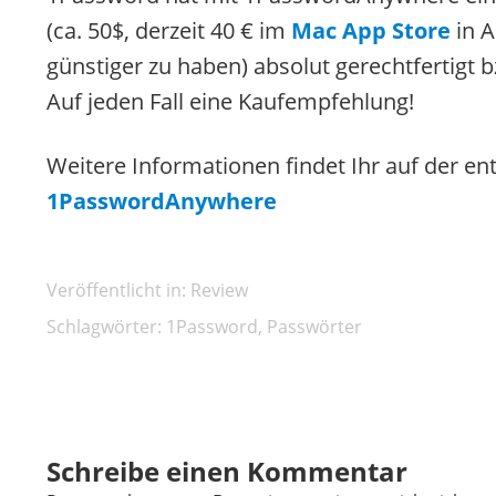
(ca. 50$, derzeit 40 € im
Mac App Store
in A
günstiger zu haben) absolut gerechtfertigt bz
Auf jeden Fall eine Kaufempfehlung!
Weitere Informationen findet Ihr auf der ent
1PasswordAnywhere
Veröffentlicht in:
Review
Schlagwörter:
1Password
,
Passwörter
Schreibe einen Kommentar