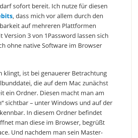
arf sofort bereit. Ich nutze für diesen
bits
, dass mich vor allem durch den
gbarkeit auf mehreren Plattformen
it Version 3 von 1Password lassen sich
h ohne native Software im Browser
 klingt, ist bei genauerer Betrachtung
elbunddatei, die auf dem Mac zunächst
hkeit ein Ordner. Diesen macht man am
n“ sichtbar – unter Windows und auf der
erkennbar. In diesem Ordner befindet
Öffnet man diese im Browser, begrüßt
face. Und nachdem man sein Master-