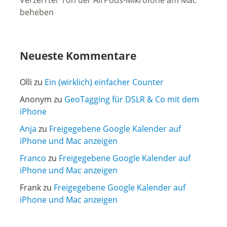
Verzerrter Ton der AirPods-Mikrofone am Mac
beheben
Neueste Kommentare
Olli
zu
Ein (wirklich) einfacher Counter
Anonym
zu
GeoTagging für DSLR & Co mit dem
iPhone
Anja
zu
Freigegebene Google Kalender auf
iPhone und Mac anzeigen
Franco
zu
Freigegebene Google Kalender auf
iPhone und Mac anzeigen
Frank
zu
Freigegebene Google Kalender auf
iPhone und Mac anzeigen