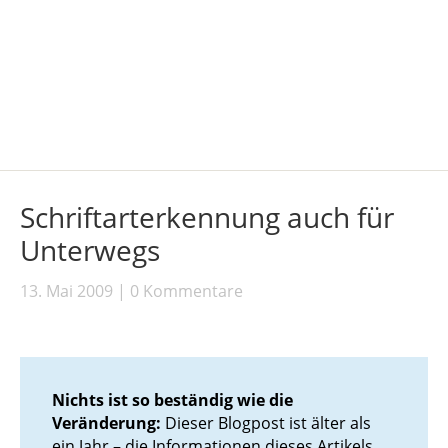
Schriftarterkennung auch für
Unterwegs
13. Mai 2009
0 Kommentare
Nichts ist so beständig wie die
Veränderung:
Dieser Blogpost ist älter als
ein Jahr – die Informationen dieses Artikels