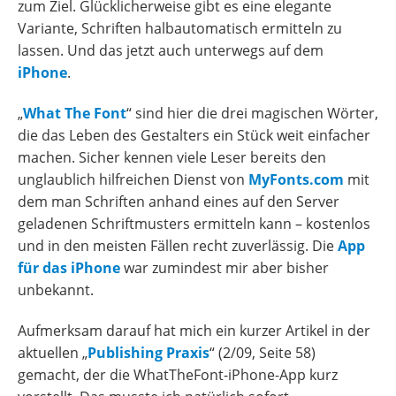
zum Ziel. Glücklicherweise gibt es eine elegante
Variante, Schriften halbautomatisch ermitteln zu
lassen. Und das jetzt auch unterwegs auf dem
iPhone
.
„
What The Font
“ sind hier die drei magischen Wörter,
die das Leben des Gestalters ein Stück weit einfacher
machen. Sicher kennen viele Leser bereits den
unglaublich hilfreichen Dienst von
MyFonts.com
mit
dem man Schriften anhand eines auf den Server
geladenen Schriftmusters ermitteln kann – kostenlos
und in den meisten Fällen recht zuverlässig. Die
App
für das iPhone
war zumindest mir aber bisher
unbekannt.
Aufmerksam darauf hat mich ein kurzer Artikel in der
aktuellen „
Publishing Praxis
“ (2/09, Seite 58)
gemacht, der die WhatTheFont-iPhone-App kurz