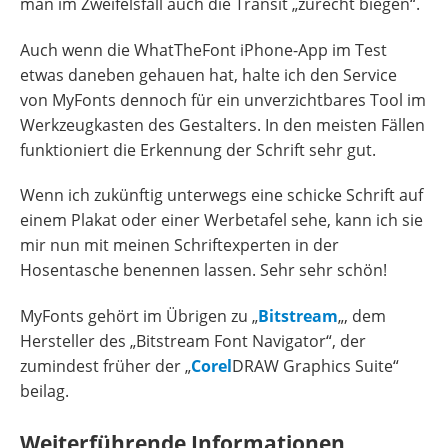
man im Zweifelsfall auch die Transit „zurecht biegen“.
Auch wenn die WhatTheFont iPhone-App im Test
etwas daneben gehauen hat, halte ich den Service
von MyFonts dennoch für ein unverzichtbares Tool im
Werkzeugkasten des Gestalters. In den meisten Fällen
funktioniert die Erkennung der Schrift sehr gut.
Wenn ich zukünftig unterwegs eine schicke Schrift auf
einem Plakat oder einer Werbetafel sehe, kann ich sie
mir nun mit meinen Schriftexperten in der
Hosentasche benennen lassen. Sehr sehr schön!
MyFonts gehört im Übrigen zu „
Bitstream
„, dem
Hersteller des „Bitstream Font Navigator“, der
zumindest früher der „
Corel
DRAW Graphics Suite“
beilag.
Weiterführende Informationen