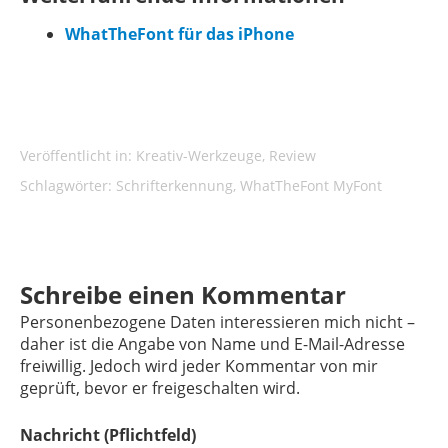
WhatTheFont für das iPhone
Veröffentlicht in:
Kreativ-Werkzeuge
,
Review
Schlagwörter:
Schrifterkennung
,
WhatTheFont MyFont
Schreibe einen Kommentar
Personenbezogene Daten interessieren mich nicht –
daher ist die Angabe von Name und E-Mail-Adresse
freiwillig. Jedoch wird jeder Kommentar von mir
geprüft, bevor er freigeschalten wird.
Nachricht
(Pflichtfeld)