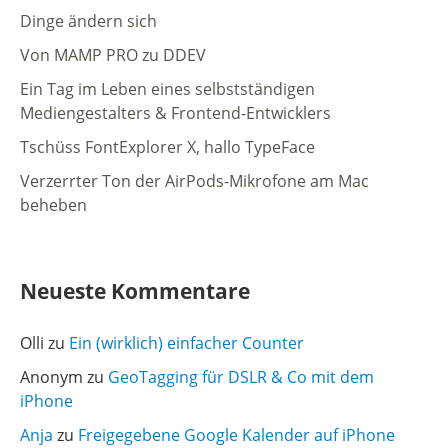
Dinge ändern sich
Von MAMP PRO zu DDEV
Ein Tag im Leben eines selbstständigen
Mediengestalters & Frontend-Entwicklers
Tschüss FontExplorer X, hallo TypeFace
Verzerrter Ton der AirPods-Mikrofone am Mac
beheben
Neueste Kommentare
Olli
zu
Ein (wirklich) einfacher Counter
Anonym
zu
GeoTagging für DSLR & Co mit dem
iPhone
Anja
zu
Freigegebene Google Kalender auf iPhone